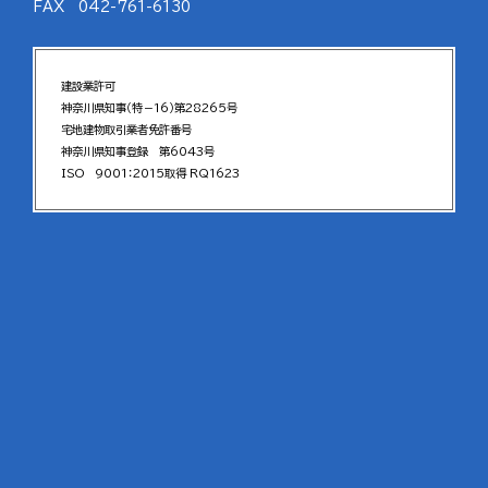
FAX 042-761-6130
建設業許可
神奈川県知事（特－16）第28265号
宅地建物取引業者免許番号
神奈川県知事登録 第6043号
ISO 9001：2015取得 RQ1623