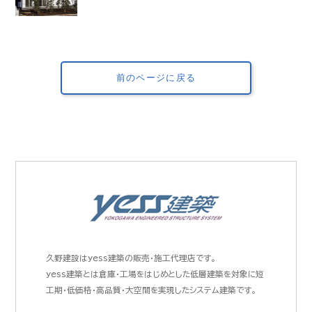
久野建設はyess建築の販売・施工代理店です。
yess建築とは倉庫・工場をはじめとした低層建築を対象に短
工期・低価格・高品質・大空間を実現したシステム建築です。