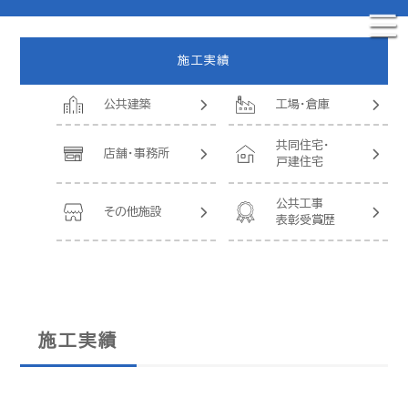
施工実績
公共建築
工場・倉庫
共同住宅・
店舗・事務所
戸建住宅
公共工事
その他施設
表彰受賞歴
施工実績